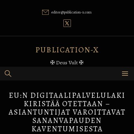
Skip
to
editor@publication-x.com
content
PUBLICATION-X
✠ Deus Vult ✠
EU:N DIGITAALIPALVELULAKI
KIRISTÄÄ OTETTAAN –
ASIANTUNTIJAT VAROITTAVAT
SANANVAPAUDEN
KAVENTUMISESTA