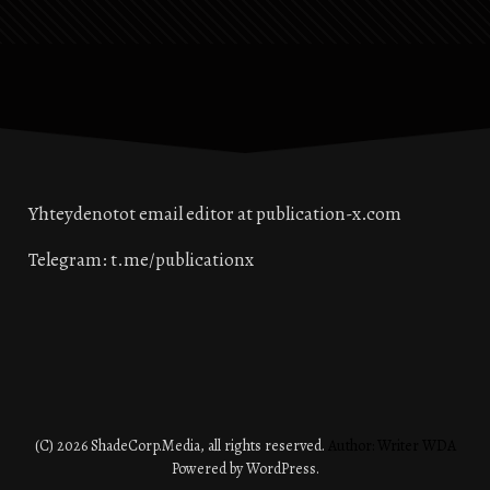
Yhteydenotot email editor at publication-x.com
Telegram: t.me/publicationx
(C) 2026 ShadeCorp.Media, all rights reserved.
Author: Writer WDA
Powered by WordPress.