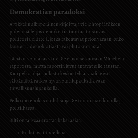
Demokratian paradoksi
Artikkelin alkuperäinen kirjoittaja vie johtopäätöksen
pidemmälle: jos demokratia tuottaa toistuvasti
poliittisia eliittejä, jotka rakentavat pelon varaan, onko
kyse enää demokratiasta vai plutokratiasta?
Tämä on voimakas väite. Se ei nouse suoraan Münchenin
raportista, mutta raportin luvut antavat sille taustan.
Kun pelko ohjaa julkista keskustelua, vaalit eivät
välttämättä ratkea hyvinvointilupauksilla vaan
turvallisuuslupauksilla.
Pelko on tehokas mobilisoija. Se toimii markkinoilla ja
politiikassa.
Silti on tärkeää erottaa kaksi asiaa:
Riskit ovat todellisia.