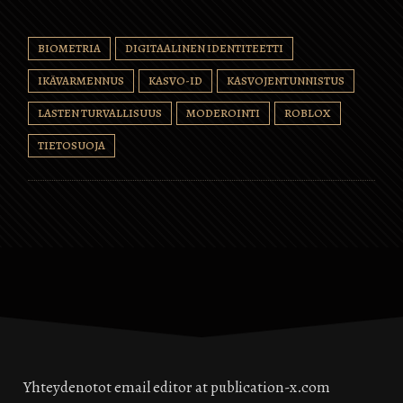
BIOMETRIA
DIGITAALINEN IDENTITEETTI
IKÄVARMENNUS
KASVO-ID
KASVOJENTUNNISTUS
LASTEN TURVALLISUUS
MODEROINTI
ROBLOX
TIETOSUOJA
Yhteydenotot email editor at publication-x.com