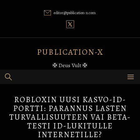
Skip
to
editor@publication-x.com
content
PUBLICATION-X
✠ Deus Vult ✠
ROBLOXIN UUSI KASVO-ID-
PORTTI: PARANNUS LASTEN
TURVALLISUUTEEN VAI BETA-
TESTI ID-LUKITULLE
INTERNETILLE?