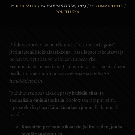
BY
KONRAD K
/
26 MARRASKUUN, 2025
/
12 KOMMENTTIA
/
POLITIIKKA
Robloxia on vuosia markkinoitu “internetin Legona” –
jättimäisenä hiekkalaatikkona, jossa lapset rakentavat ja
pelaavat. Nyt siitä on hiljalleen tulossa yksi
ensimmäisistä massiivisista alustoista, jossa sosiaalinen
osallistuminen sidotaan
kasvokuvaan ja virallisiin
henkilötietoihin
.
Joulukuusta 2025 alkaen pääsy
kaikkiin chat- ja
sosiaalisiin ominaisuuksiin
Robloxissa riippuu siitä,
läpäiseekö käyttäjä
ikätarkistuksen
jommalla kummalla
tavalla:
Kasvoihin perustuva ikäarvio (selfie-video, jonka
tekoäly analysoi)
, tai