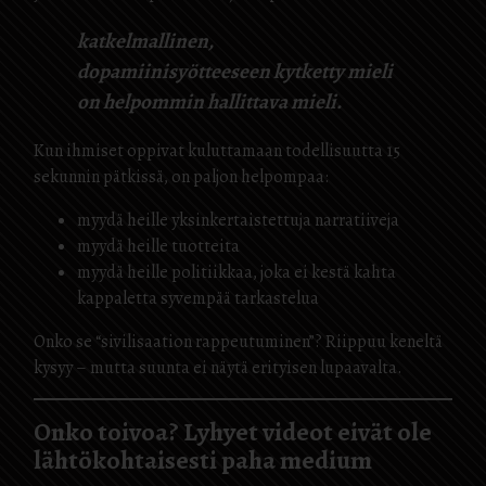
katkelmallinen,
dopamiinisyötteeseen kytketty mieli
on helpommin hallittava mieli.
Kun ihmiset oppivat kuluttamaan todellisuutta 15
sekunnin pätkissä, on paljon helpompaa:
myydä heille yksinkertaistettuja narratiiveja
myydä heille tuotteita
myydä heille politiikkaa, joka ei kestä kahta
kappaletta syvempää tarkastelua
Onko se “sivilisaation rappeutuminen”? Riippuu keneltä
kysyy – mutta suunta ei näytä erityisen lupaavalta.
Onko toivoa? Lyhyet videot eivät ole
lähtökohtaisesti paha medium