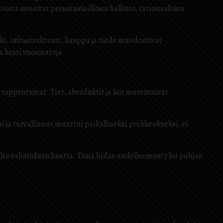
oista nousivat perustuslaillinen hallinto, rationaalinen
aki, infrastruktuuri, kauppa ja tiede muodostivat
 kesti vuosisatoja.
rappeutuivat. Tiet, akveduktit ja lait murentuivat.
 ja turvallisuus muuttui paikalliseksi poikkeukseksi, ei
pulta valistuksen kautta. Tämä hidas uudelleensynty loi pohjan