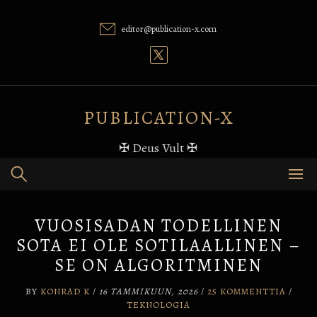
Skip
to
editor@publication-x.com
content
PUBLICATION-X
✠ Deus Vult ✠
VUOSISADAN TODELLINEN
SOTA EI OLE SOTILAALLINEN –
SE ON ALGORITMINEN
BY
KONRAD K
/
16 TAMMIKUUN, 2026
/
25 KOMMENTTIA
/
TEKNOLOGIA