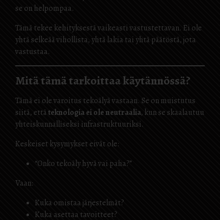
se on helpompaa.
Tämä tekee kehityksestä vaikeasti vastustettavan. Ei ole
yhtä selkeää vihollista, yhtä lakia tai yhtä päätöstä, jota
vastustaa.
Mitä tämä tarkoittaa käytännössä?
Tämä ei ole varoitus tekoälyä vastaan. Se on muistutus
siitä, että
teknologia ei ole neutraalia
, kun se skaalautuu
yhteiskunnalliseksi infrastruktuuriksi.
Keskeiset kysymykset eivät ole:
“Onko tekoäly hyvä vai paha?”
Vaan:
Kuka omistaa järjestelmät?
Kuka asettaa tavoitteet?