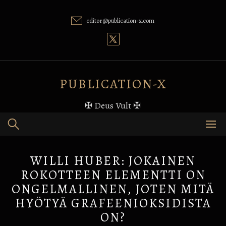
Skip
to
editor@publication-x.com
content
PUBLICATION-X
✠ Deus Vult ✠
WILLI HUBER: JOKAINEN
ROKOTTEEN ELEMENTTI ON
ONGELMALLINEN, JOTEN MITÄ
HYÖTYÄ GRAFEENIOKSIDISTA
ON?