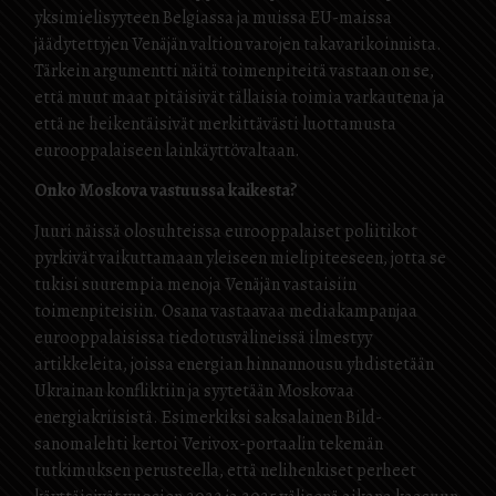
yksimielisyyteen Belgiassa ja muissa EU-maissa
jäädytettyjen Venäjän valtion varojen takavarikoinnista.
Tärkein argumentti näitä toimenpiteitä vastaan on se,
että muut maat pitäisivät tällaisia toimia varkautena ja
että ne heikentäisivät merkittävästi luottamusta
eurooppalaiseen lainkäyttövaltaan.
Onko Moskova vastuussa kaikesta?
Juuri näissä olosuhteissa eurooppalaiset poliitikot
pyrkivät vaikuttamaan yleiseen mielipiteeseen, jotta se
tukisi suurempia menoja Venäjän vastaisiin
toimenpiteisiin. Osana vastaavaa mediakampanjaa
eurooppalaisissa tiedotusvälineissä ilmestyy
artikkeleita, joissa energian hinnannousu yhdistetään
Ukrainan konfliktiin ja syytetään Moskovaa
energiakriisistä. Esimerkiksi saksalainen Bild-
sanomalehti kertoi Verivox-portaalin tekemän
tutkimuksen perusteella, että nelihenkiset perheet