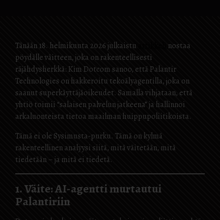
Tänään 18. helmikuuta 2026 julkaistu
artikkeli
nostaa
pöydälle väitteen, joka on rakenteellisesti
räjähdysherkkä: Kim Dotcom sanoo, että Palantir
Technologies on hakkeroitu tekoälyagentilla, joka on
saanut superkäyttäjäoikeudet. Samalla vihjataan, että
yhtiö toimii “salaisen palvelun jatkeena” ja hallinnoi
arkaluonteista tietoa maailman huippupoliitikoista.
Tämä ei ole Sysimusta-purku. Tämä on kylmä
rakenteellinen analyysi siitä, mitä väitetään, mitä
tiedetään – ja mitä ei tiedetä.
1. Väite: AI-agentti murtautui
Palantiriin