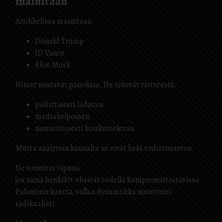
mainitaan
Artikkelissa mainitaan:
Donald Trump
JD Vance
Elon Musk
Nimet nostavat panoksia. Ne tekevät väitteestä:
poliittisesti ladatun
mediakelpoisen
narratiivisesti houkuttelevan
Mutta analyysin kannalta ne eivät lisää todistusarvoa.
Ne toimivat vipuna:
jos nämä henkilöt olisivat todella kompromittoitavissa
Palantirin kautta, vallan dynamiikka muuttuisi
radikaalisti.