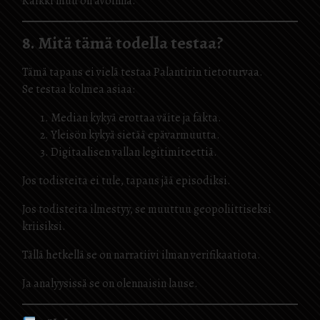
Kaikki muu on avoinna.
8. Mitä tämä todella testaa?
Tämä tapaus ei vielä testaa Palantirin tietoturvaa.
Se testaa kolmea asiaa:
Median kykyä erottaa väite ja fakta.
Yleisön kykyä sietää epävarmuutta.
Digitaalisen vallan legitimiteettiä.
Jos todisteita ei tule, tapaus jää episodiksi.
Jos todisteita ilmestyy, se muuttuu geopoliittiseksi
kriisiksi.
Tällä hetkellä se on narratiivi ilman verifikaatiota.
Ja analyysissä se on olennaisin lause.