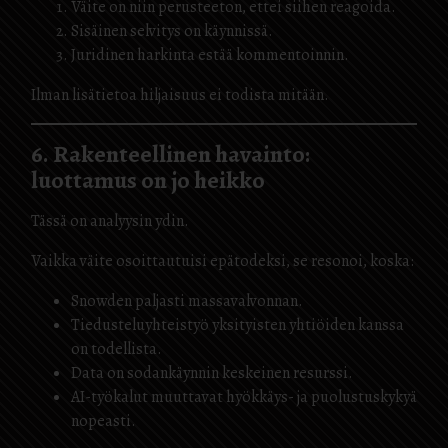
Väite on niin perusteeton, ettei siihen reagoida.
Sisäinen selvitys on käynnissä.
Juridinen harkinta estää kommentoinnin.
Ilman lisätietoa hiljaisuus ei todista mitään.
6. Rakenteellinen havainto:
luottamus on jo heikko
Tässä on analyysin ydin.
Vaikka väite osoittautuisi epätodeksi, se resonoi, koska:
Snowden paljasti massavalvonnan.
Tiedusteluyhteistyö yksityisten yhtiöiden kanssa
on todellista.
Data on sodankäynnin keskeinen resurssi.
AI-työkalut muuttavat hyökkäys- ja puolustuskykyä
nopeasti.