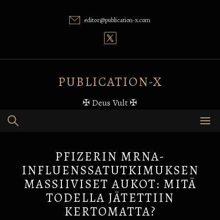
Skip
to
editor@publication-x.com
content
PUBLICATION-X
✠ Deus Vult ✠
PFIZERIN MRNA-
INFLUENSSATUTKIMUKSEN
MASSIIVISET AUKOT: MITÄ
TODELLA JÄTETTIIN
KERTOMATTA?